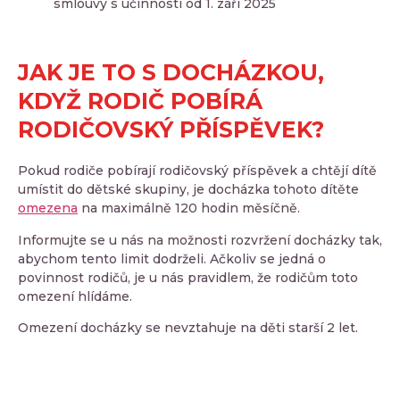
smlouvy s účinností od 1. září 2025
JAK JE TO S DOCHÁZKOU,
KDYŽ RODIČ POBÍRÁ
RODIČOVSKÝ PŘÍSPĚVEK?
Pokud rodiče pobírají rodičovský příspěvek a chtějí dítě
umístit do dětské skupiny, je docházka tohoto dítěte
omezena
na maximálně 120 hodin měsíčně.
Informujte se u nás na možnosti rozvržení docházky tak,
abychom tento limit dodrželi. Ačkoliv se jedná o
povinnost rodičů, je u nás pravidlem, že rodičům toto
omezení hlídáme.
Omezení docházky se nevztahuje na děti starší 2 let.