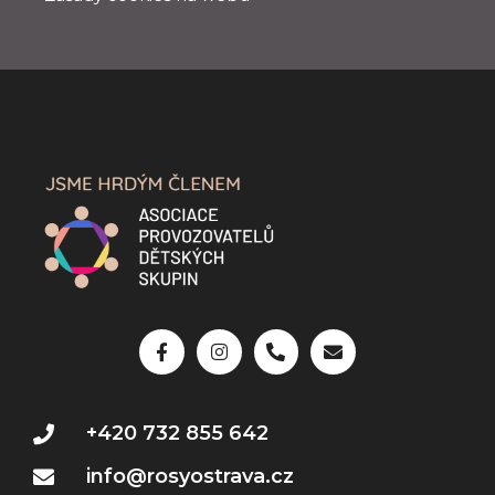
+420 732 855 642
info@rosyostrava.cz