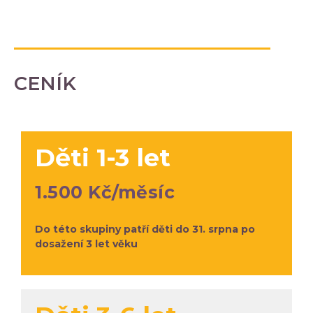
CENÍK
Děti 1-3 let
1.500 Kč/měsíc
Do této skupiny patří děti do 31. srpna po
dosažení 3 let věku