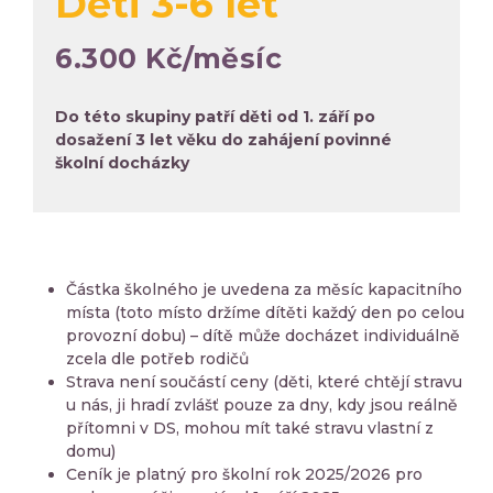
Děti 3-6 let
6.300 Kč/měsíc
Do této skupiny patří děti od 1. září po
dosažení 3 let věku do zahájení povinné
školní docházky
Částka školného je uvedena za měsíc kapacitního
místa (toto místo držíme dítěti každý den po celou
provozní dobu) – dítě může docházet individuálně
zcela dle potřeb rodičů
Strava není součástí ceny (děti, které chtějí stravu
u nás, ji hradí zvlášť pouze za dny, kdy jsou reálně
přítomni v DS, mohou mít také stravu vlastní z
domu)
Ceník je platný pro školní rok 2025/2026 pro