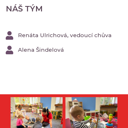
NÁŠ TÝM
Renáta Ulrichová, vedoucí chůva
Alena Šindelová