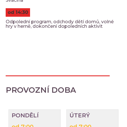
Svačina
od 14:30
Odpolední program, odchody dětí domů, volné
hry v herně, dokončení dopoledních aktivit
PROVOZNÍ DOBA
PONDĚLÍ
ÚTERÝ
od 7:00
od 7:00