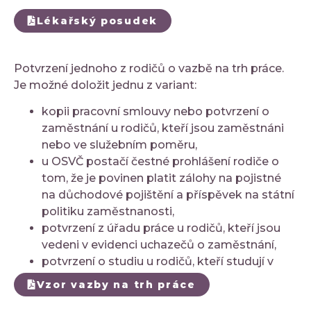
Lékařský posudek
Potvrzení jednoho z rodičů o vazbě na trh práce.
Je možné doložit jednu z variant:
kopii pracovní smlouvy nebo potvrzení o
zaměstnání u rodičů, kteří jsou zaměstnáni
nebo ve služebním poměru,
u OSVČ postačí čestné prohlášení rodiče o
tom, že je povinen platit zálohy na pojistné
na důchodové pojištění a příspěvek na státní
politiku zaměstnanosti,
potvrzení z úřadu práce u rodičů, kteří jsou
vedeni v evidenci uchazečů o zaměstnání,
potvrzení o studiu u rodičů, kteří studují v
denní formě studia.
Vzor vazby na trh práce