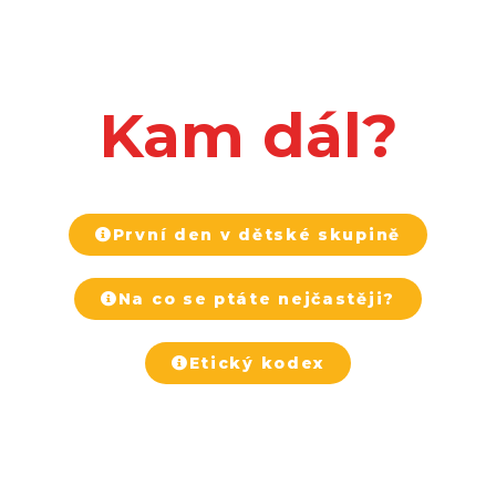
Kam dál?
První den v dětské skupině
Na co se ptáte nejčastěji?
Etický kodex