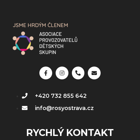
+420 732 855 642
info@rosyostrava.cz
RYCHLÝ KONTAKT