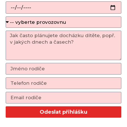
Odeslat přihlášku