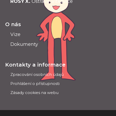
ROSY X.
Ostrava-Vítkovice
O nás
Vize
Dokumenty
Kontakty a informace
Zpracování osobních údajů
Prohlášení o přístupnosti
Zásady cookies na webu