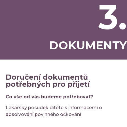
3.
DOKUMENTY
Doručení dokumentů
potřebných pro přijetí
Co vše od vás budeme potřebovat?
Lékařský posudek dítěte s informacemi o
absolvování povinného očkování