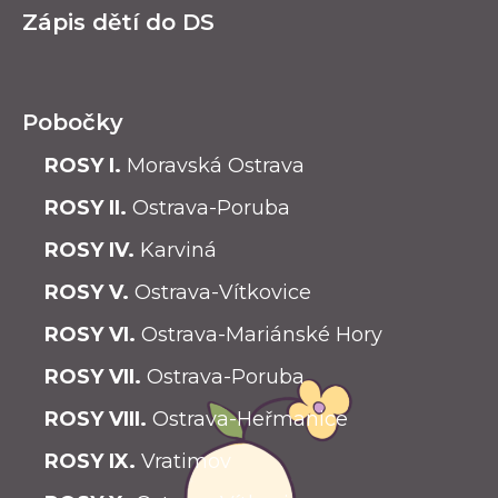
Zápis dětí do DS
Pobočky
ROSY I.
Moravská Ostrava
ROSY II.
Ostrava-Poruba
ROSY IV.
Karviná
ROSY V.
Ostrava-Vítkovice
ROSY VI.
Ostrava-Mariánské Hory
ROSY VII.
Ostrava-Poruba
ROSY VIII.
Ostrava-Heřmanice
ROSY IX.
Vratimov