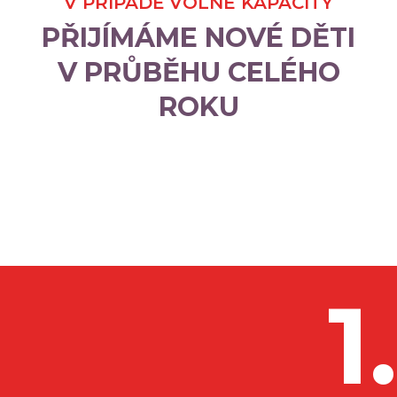
V PŘÍPADĚ VOLNÉ KAPACITY
PŘIJÍMÁME NOVÉ DĚTI
V PRŮBĚHU CELÉHO
ROKU
1.